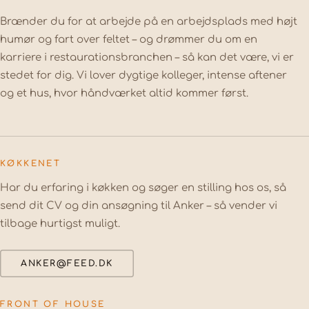
Brænder du for at arbejde på en arbejdsplads med højt
humør og fart over feltet – og drømmer du om en
karriere i restaurationsbranchen – så kan det være, vi er
stedet for dig. Vi lover dygtige kolleger, intense aftener
og et hus, hvor håndværket altid kommer først.
KØKKENET
Har du erfaring i køkken og søger en stilling hos os, så
send dit CV og din ansøgning til Anker – så vender vi
tilbage hurtigst muligt.
ANKER@FEED.DK
FRONT OF HOUSE