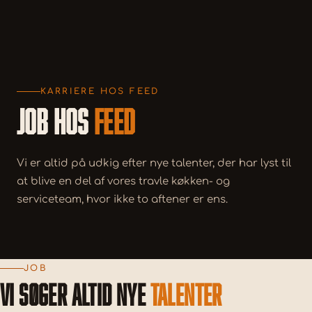
KARRIERE HOS FEED
JOB HOS
FEED
Vi er altid på udkig efter nye talenter, der har lyst til
at blive en del af vores travle køkken- og
serviceteam, hvor ikke to aftener er ens.
JOB
VI SØGER ALTID NYE
TALENTER