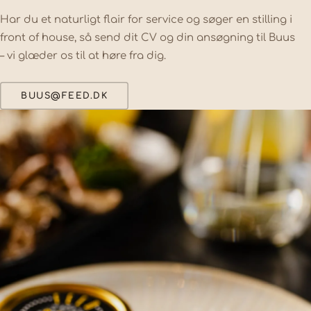
Har du et naturligt flair for service og søger en stilling i
front of house, så send dit CV og din ansøgning til Buus
– vi glæder os til at høre fra dig.
BUUS@FEED.DK