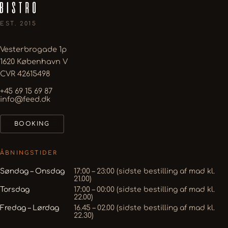
EST. 2015
Vesterbrogade 1p
1620 København V
CVR 42615498
+45 69 15 69 87
info@feed.dk
BOOKING
ÅBNINGSTIDER
Søndag – Onsdag
17:00 – 23:00 (sidste bestilling af mad kl.
21.00)
Torsdag
17:00 – 00:00 (sidste bestilling af mad kl.
22.00)
Fredag – Lørdag
16.45 – 02.00 (sidste bestilling af mad kl.
22.30)